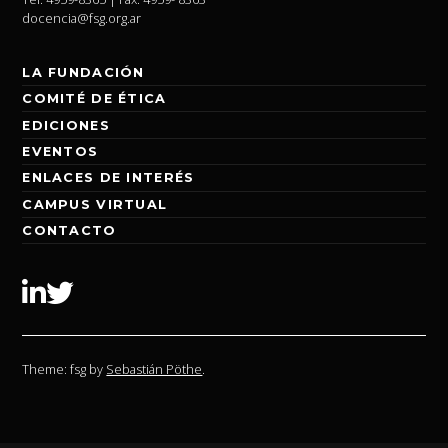
docencia@fsg.org.ar
LA FUNDACIÓN
COMITÉ DE ÉTICA
EDICIONES
EVENTOS
ENLACES DE INTERÉS
CAMPUS VIRTUAL
CONTACTO
Linkedin
Twitter
Theme: fsg by
Sebastián Pöthe
.