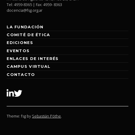
Tel: 4959-8365 | Fax: 4959- 8363
docencia@fsg.org.ar
LA FUNDACIÓN
COMITÉ DE ÉTICA
EDICIONES
EVENTOS
ENLACES DE INTERÉS
CAMPUS VIRTUAL
CONTACTO
Linkedin
Twitter
Theme: fsg by
Sebastián Pöthe
.