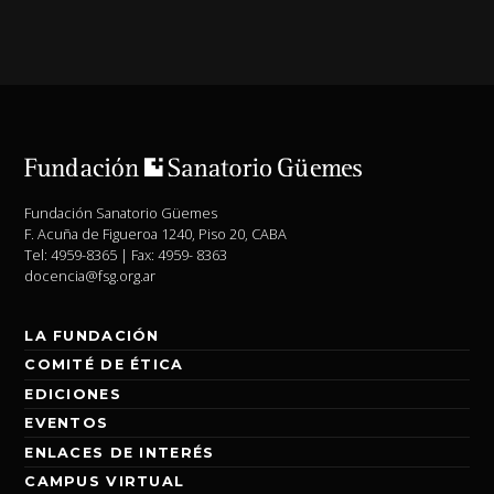
Fundación Sanatorio Güemes
F. Acuña de Figueroa 1240, Piso 20, CABA
Tel: 4959-8365 | Fax: 4959- 8363
docencia@fsg.org.ar
LA FUNDACIÓN
COMITÉ DE ÉTICA
EDICIONES
EVENTOS
ENLACES DE INTERÉS
CAMPUS VIRTUAL