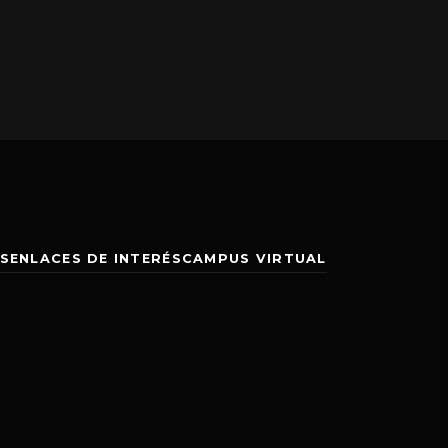
S
ENLACES DE INTERÉS
CAMPUS VIRTUAL