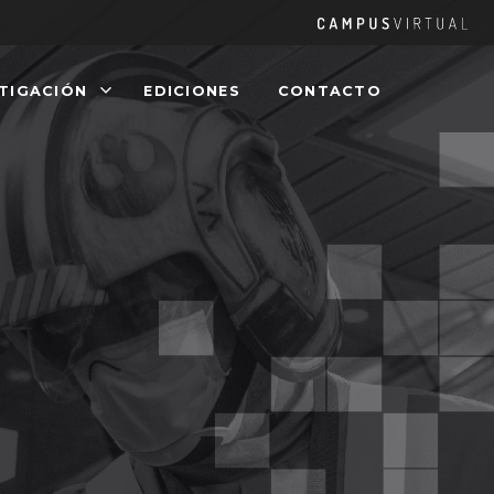
Ca
Vir
STIGACIÓN
EDICIONES
CONTACTO