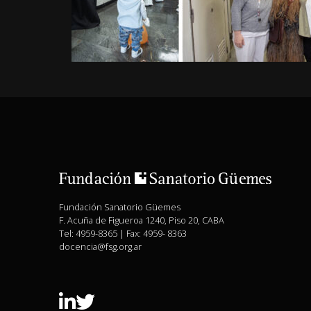
Fundación Sanatorio Güemes
F. Acuña de Figueroa 1240, Piso 20, CABA
Tel: 4959-8365 | Fax: 4959- 8363
docencia@fsg.org.ar
Linkedin
Twitter