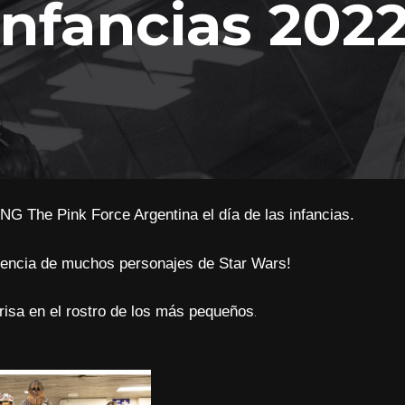
Infancias 202
NG The Pink Force Argentina el día de las infancias.
sencia de muchos personajes de Star Wars!
.
risa en el rostro de los más pequeños