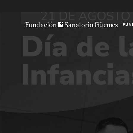
Skip
to
content
FUN
Fundación Sanatorio Güemes