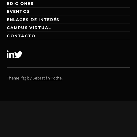
EDICIONES
EVENTOS
ENLACES DE INTERÉS
CAMPUS VIRTUAL
CONTACTO
Linkedin
Twitter
Theme: fsg by
Sebastián Pöthe
.