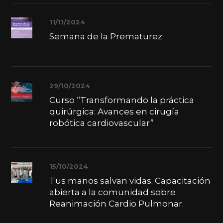
11/11/2024
Semana de la Prematurez
29/10/2024
Curso “Transformando la práctica
quirúrgica: Avances en cirugía
robótica cardiovascular”
15/10/2024
Tus manos salvan vidas. Capacitación
abierta a la comunidad sobre
Reanimación Cardio Pulmonar.