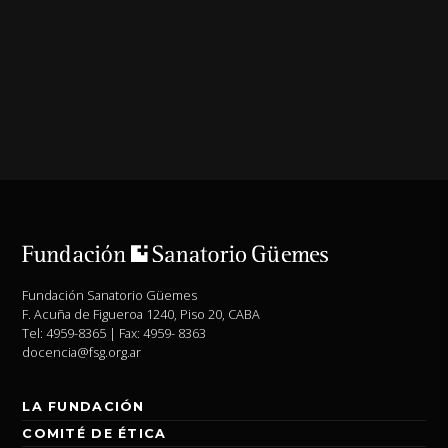
Fundación Sanatorio Güemes
F. Acuña de Figueroa 1240, Piso 20, CABA
Tel: 4959-8365 | Fax: 4959- 8363
docencia@fsg.org.ar
LA FUNDACIÓN
COMITÉ DE ÉTICA