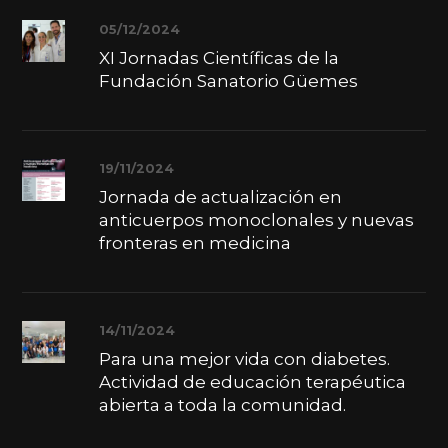
05/12/2024
XI Jornadas Científicas de la
Fundación Sanatorio Güemes
19/11/2024
Jornada de actualización en
anticuerpos monoclonales y nuevas
fronteras en medicina
14/11/2024
Para una mejor vida con diabetes.
Actividad de educación terapéutica
abierta a toda la comunidad.