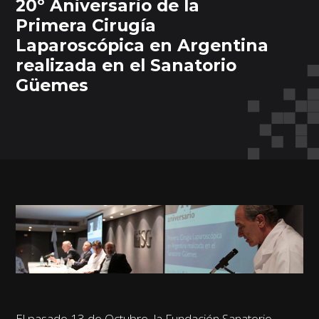
20º Aniversario de la
Primera Cirugía
Laparoscópica en Argentina
realizada en el Sanatorio
Güemes
El pasado 13 de Octubre, la Fundación Sanatorio