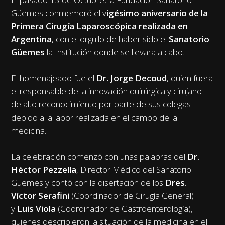
Güemes conmemoró el v
igésimo aniversario de la
Primera Cirugía Laparoscópica realizada en
Argentina
, con el orgullo de haber sido el
Sanatorio
Güemes
la Institución donde se llevara a cabo.
El homenajeado fue el
Dr. Jorge Decoud
, quien fuera
el responsable de la innovación quirúrgica y cirujano
de alto reconocimiento por parte de sus colegas
debido a la labor realizada en el campo de la
medicina.
La celebración comenzó con unas palabras del
Dr.
Héctor Pezzella
, Director Médico del Sanatorio
Güemes y contó con la disertación de los
Dres.
Víctor Serafini
(Coordinador de Cirugía General)
y
Luis Viola
(Coordinador de Gastroenterología),
quienes describieron la situación de la medicina en el