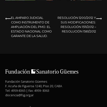
NAVEGACIÓN
EL AMPARO JUDICIAL
RESOLUCIÓN 1200/2012 Y
COMO INSTRUMENTO DE
SUS MODIFICACIONES:
DE
AMPLIACIÓN DEL PMO. EL
RESOLUCIÓN 1511/2012 –
ESTADO NACIONAL COMO
RESOLUCIÓN 1561/2012
ENTRADAS
GARANTE DE LA SALUD.
Fundación Sanatorio Güemes
F. Acuña de Figueroa 1240, Piso 20, CABA
Tel: 4959-8365 | Fax: 4959- 8363
docencia@fsg.org.ar