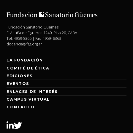
Fundación Sanatorio Güemes
F. Acuña de Figueroa 1240, Piso 20, CABA
Tel: 4959-8365 | Fax: 4959- 8363
docencia@fsg.org.ar
LA FUNDACIÓN
COMITÉ DE ÉTICA
EDICIONES
EVENTOS
ENLACES DE INTERÉS
CAMPUS VIRTUAL
CONTACTO
Linkedin
Twitter