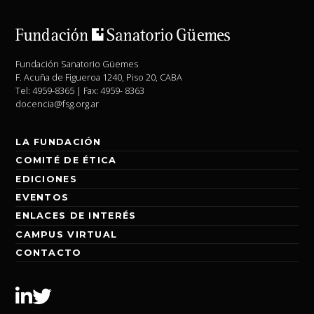
Fundación Sanatorio Güemes
F. Acuña de Figueroa 1240, Piso 20, CABA
Tel: 4959-8365 | Fax: 4959- 8363
docencia@fsg.org.ar
LA FUNDACIÓN
COMITÉ DE ÉTICA
EDICIONES
EVENTOS
ENLACES DE INTERÉS
CAMPUS VIRTUAL
CONTACTO
Linkedin
Twitter