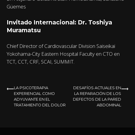
Güemes
Invitado Internacional: Dr. Toshiya
Muramatsu
Chief Director of Cardiovascular Division Saiseikai
Yokohama-City Eastern Hospital Faculty en CTO en
TCT, CCT, CRF, SCAI, SUMMIT.
NAVEGACIÓN
LA PSICOTERAPIA
DESAFÍOS ACTUALES EN
EXPERIENCIAL COMO
LA REPARACIÓN DE LOS
DE
ADYUVANTE EN EL
DEFECTOS DE LA PARED
TRATAMIENTO DEL DOLOR
ABDOMINAL
ENTRADAS