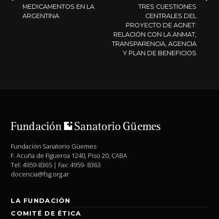
MEDICAMENTOS EN LA
TRES CUESTIONES
DE
ARGENTINA
CENTRALES DEL
PROYECTO DE AGNET:
ENTRADAS
RELACIÓN CON LA ANMAT,
TRANSPARENCIA, AGENCIA
Y PLAN DE BENEFICIOS
Fundación Sanatorio Güemes
F. Acuña de Figueroa 1240, Piso 20, CABA
Tel: 4959-8365 | Fax: 4959- 8363
docencia@fsg.org.ar
LA FUNDACIÓN
COMITÉ DE ÉTICA