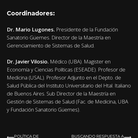
Coordinadores:
Dr. Mario Lugones.
Presidente de la Fundación
Sanatorio Güemes. Director de la Maestría en
Gerenciamiento de Sistemas de Salud.
Dr. Javier Vilosio.
Médico (UBA). Magister en
Economía y Ciencias Políticas (ESEADE). Profesor de
Medicina (USAL). Profesor Adjunto en el Depto. de
Salud Pública del Instituto Universitario del Htal. Italiano
de Buenos Aires. Sub Director de la Maestría en
Gestión de Sistemas de Salud (Fac. de Medicina, UBA
y Fundación Sanatorio Güemes).
NAVEGACIÓN
POLÍTICA DE
BUSCANDO RESPUESTA A