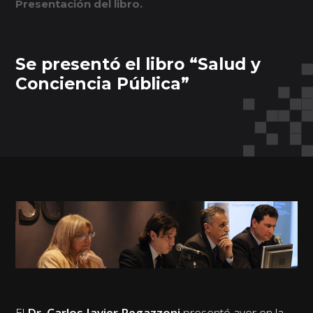
Presentación del libro.
Se presentó el libro “Salud y
Conciencia Pública”
El
Dr. Carlos Javier Regazzoni
presentó ayer en la