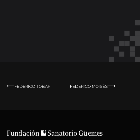
NAVEGACIÓN
FEDERICO TOBAR
FEDERICO MOISÉS
DE
ENTRADAS