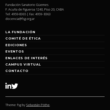
Fundación Sanatorio Güemes
F. Acuña de Figueroa 1240, Piso 20, CABA
Tel: 4959-8365 | Fax: 4959- 8363
docencia@fsg.org.ar
LA FUNDACIÓN
COMITÉ DE ÉTICA
EDICIONES
EVENTOS
ENLACES DE INTERÉS
CAMPUS VIRTUAL
CONTACTO
Linkedin
Twitter
Theme: fsg by
Sebastián Pöthe
.