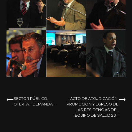
NAVEGACIÓN
SECTOR PÚBLICO:
ACTO DE ADJUDICACIÓN,
OFERTA… DEMANDA…
PROMOCIÓN Y EGRESO DE
DE
LAS RESIDENCIAS DEL
EQUIPO DE SALUD 2011
ENTRADAS