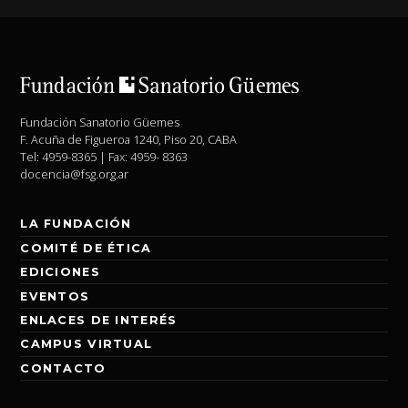
Fundación Sanatorio Güemes
F. Acuña de Figueroa 1240, Piso 20, CABA
Tel: 4959-8365 | Fax: 4959- 8363
docencia@fsg.org.ar
LA FUNDACIÓN
COMITÉ DE ÉTICA
EDICIONES
EVENTOS
ENLACES DE INTERÉS
CAMPUS VIRTUAL
CONTACTO