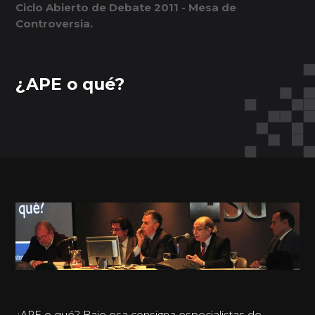
Ciclo Abierto de Debate 2011 - Mesa de
Controversia.
¿APE o qué?
¿APE o qué? Bajo esa consigna especialistas de