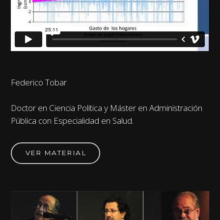
Federico Tobar
Doctor en Ciencia Política y Máster en Administración
Pública con Especialidad en Salud.
VER MATERIAL