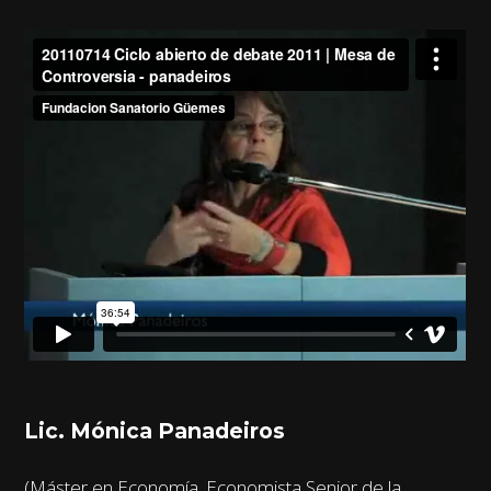
Lic. Mónica Panadeiros
(Máster en Economía. Economista Senior de la