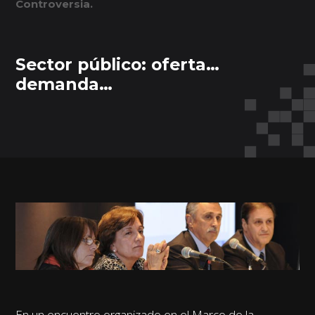
Controversia.
Sector público: oferta…
demanda…
En un encuentro organizado en el Marco de la