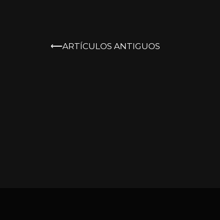
NAVEGACIÓN
ARTÍCULOS ANTIGUOS
DE
ENTRADAS