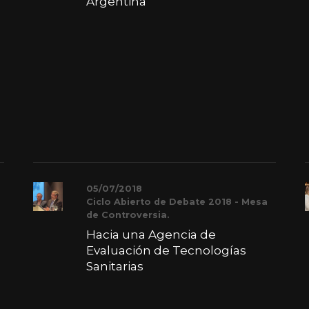
Argentina
05/07/2018
Ciclo Abierto de Debate 2018 - Mesa
de Controversia.
Hacia una Agencia de
Evaluación de Tecnologías
Sanitarias