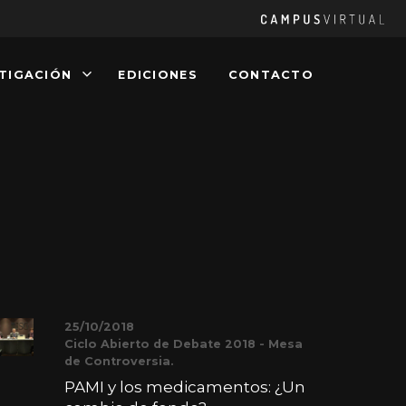
Ca
Vir
STIGACIÓN
EDICIONES
CONTACTO
25/10/2018
Ciclo Abierto de Debate 2018 - Mesa
de Controversia.
PAMI y los medicamentos: ¿Un